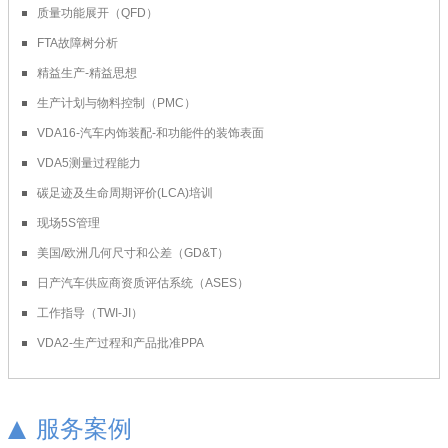
质量功能展开（QFD）
FTA故障树分析
精益生产-精益思想
生产计划与物料控制（PMC）
VDA16-汽车内饰装配-和功能件的装饰表面
VDA5测量过程能力
碳足迹及生命周期评价(LCA)培训
现场5S管理
美国/欧洲几何尺寸和公差（GD&T）
日产汽车供应商资质评估系统（ASES）
工作指导（TWI-JI）
VDA2-生产过程和产品批准PPA
服务案例