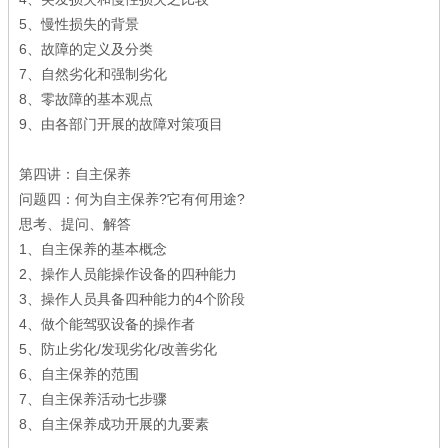
5、慢性损失的背景
6、故障的定义及分类
7、自然劣化和强制劣化
8、零故障的基本观点
9、由各部门开展的故障对策项目
第四讲：自主保养
问题四：何为自主保养?它有何用途?
思考、提问、解答
1、自主保养的基本概念
2、操作人员能操作设备的四种能力
3、操作人员具备四种能力的4个阶段
4、做个能驾驭设备的操作者
5、防止劣化/发现劣化/改善劣化
6、自主保养的范围
7、自主保养活动七步骤
8、自主保养成功开展的九要素