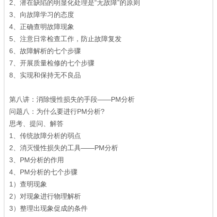
2、潜在缺陷的明显化处理是“无故障”的原则
3、向故障学习的态度
4、正确查明故障现象
5、注意日常检查工作，防止故障复发
6、故障解析的七个步骤
7、开展质量检修的七个步骤
8、实现和保持无不良品
第八讲：消除慢性损失的手段——PM分析
问题八：为什么要进行PM分析?
思考、提问、解答
1、传统故障分析的弱点
2、消灭慢性损失的工具——PM分析
3、PM分析的作用
4、PM分析的七个步骤
1）查明现象
2）对现象进行物理解析
3）整理出现象促成的条件