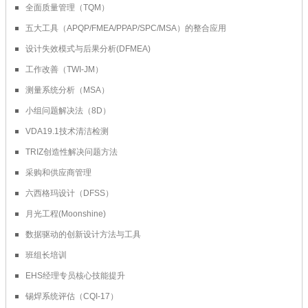
全面质量管理（TQM）
五大工具（APQP/FMEA/PPAP/SPC/MSA）的整合应用
设计失效模式与后果分析(DFMEA)
工作改善（TWI-JM）
测量系统分析（MSA）
小组问题解决法（8D）
VDA19.1技术清洁检测
TRIZ创造性解决问题方法
采购和供应商管理
六西格玛设计（DFSS）
月光工程(Moonshine)
数据驱动的创新设计方法与工具
班组长培训
EHS经理专员核心技能提升
锡焊系统评估（CQI-17）