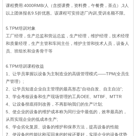
课程费用:4000RMB/人（含授课费，资料费，午餐费，茶点）,3人
以上团体报名9.5折优惠。该课程可安排进厂内训,受训名额不限。
5.TPM培训对象
工厂经理，生产总监和营运总监，生产经理，维护经理，技术经理
和质量经理，生产主管和车间主任，维护主管和技术人员，设备人
员、班组长和业务骨干等
6.TPM培训课程收益
1、让学员掌握以设备为主制造业的高级管理模式——TPM(全员生
产管理）;
2、让学员知道企业自主管理的最高形态“自动自发、自主自治”;
3、学会考核设备和生产现场管理的工具OEE、MTBF、MTTR
4、让设备彻底得到改善，不再影响我们的生产计划;
5、使企业的设备的维护成本称为同行业中最低的，效率最高的，
从而实现企业的低成本生产;
6、学会劣化复原、设备的维护和保养方法，提高设备的性能
7、使设备的性能比刚买回来的时候还要好，实现企业的设备优势