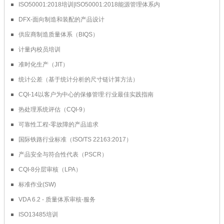
ISO50001:2018培训|ISO50001:2018能源管理体系内
DFX-面向制造和装配的产品设计
供应商制造质量体系（BIQS）
计量内校员培训
准时化生产（JIT）
统计公差（基于统计分析的尺寸链计算方法）
CQI-14以客户为中心的保修管理:行业最佳实践指南
热处理系统评估（CQI-9）
可靠性工程-零故障的产品追求
国际铁路行业标准（ISO/TS 22163:2017）
产品安全与符合性代表（PSCR）
CQI-8分层审核（LPA）
标准作业(SW)
VDA 6.2 - 质量体系审核-服务
ISO13485培训