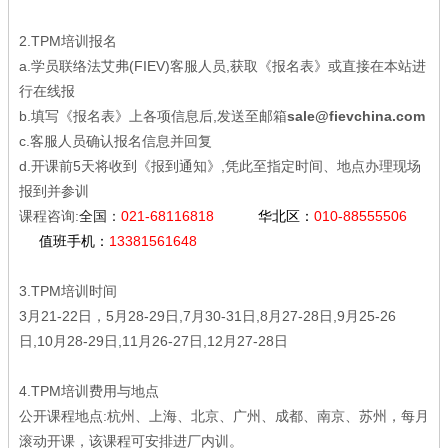
2.TPM培训报名
a.学员联络法艾弗(FIEV)客服人员,获取《报名表》或直接在本站进
行在线报
b.填写《报名表》上各项信息后,发送至邮箱
sale@fievchina.com
c.客服人员确认报名信息并回复
d.开课前5天将收到《报到通知》,凭此至指定时间、地点办理现场
报到并参训
课程咨询:
全国：
021-68116818
华北区：
010-88555506
值班手机：
13381561648
3.TPM培训时间
3月21-22日，5月28-29日,7月30-31日,8月27-28日,9月25-26
日,10月28-29日,11月26-27日,12月27-28日
4.TPM培训费用与地点
公开课程地点:杭州、上海、北京、广州、成都、南京、苏州，每月
滚动开课，该课程可安排进厂内训。