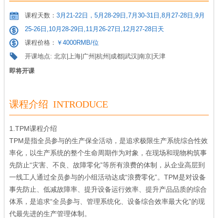
课程天数：
3月21-22日，5月28-29日,7月30-31日,8月27-28日,9月
25-26日,10月28-29日,11月26-27日,12月27-28日天
课程价格：
￥4000RMB/位
开课地点: 北京|上海|广州|杭州|成都|武汉|南京|天津
即将开课
课程介绍 INTRODUCE
1.TPM课程介绍
TPM是指全员参与的生产保全活动，是追求极限生产系统综合性效
率化，以生产系统的整个生命周期作为对象，在现场和现物构筑事
先防止“灾害、不良、故障零化”等所有浪费的体制，从企业高层到
一线工人通过全员参与的小组活动达成“浪费零化”。TPM是对设备
事先防止、低减故障率、提升设备运行效率、提升产品品质的综合
体系，是追求“全员参与、管理系统化、设备综合效率最大化”的现
代最先进的生产管理体制。