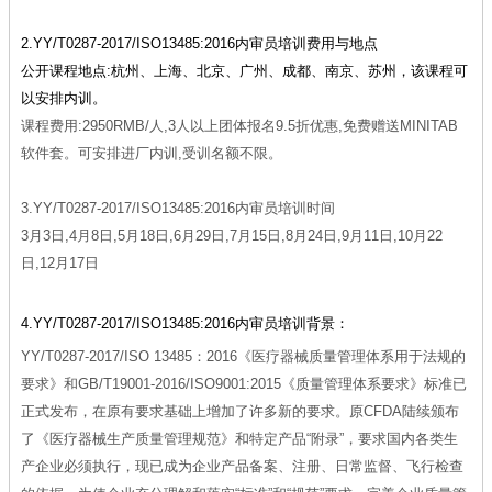
2.YY/T0287-2017/ISO13485:2016内审员培训费用与地点
公开课程地点:杭州、上海、北京、广州、成都、南京、苏州，该课程可
以安排内训。
课程费用:2950RMB/人,3人以上团体报名9.5折优惠,免费赠送MINITAB
软件套。可安排进厂内训,受训名额不限。
3.YY/T0287-2017/ISO13485:2016内审员培训时间
3月3日,4月8日,5月18日,6月29日,7月15日,8月24日,9月11日,10月22
日,12月17日
4.YY/T0287-2017/ISO13485:2016内审员培训背景：
YY/T0287-2017/ISO 13485：2016《医疗器械质量管理体系用于法规的
要求》和GB/T19001-2016/ISO9001:2015《质量管理体系要求》标准已
正式发布，在原有要求基础上增加了许多新的要求。原CFDA陆续颁布
了《医疗器械生产质量管理规范》和特定产品“附录”，要求国内各类生
产企业必须执行，现已成为企业产品备案、注册、日常监督、飞行检查