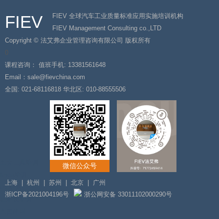
FIEV
FIEV 全球汽车工业质量标准应用实施培训机构
FIEV Management Consulting co.,LTD
Copyright © 法艾弗企业管理咨询有限公司 版权所有
0
课程咨询：
值班手机: 13381561648
Email：sale@fievchina.com
全国: 021-68116818
华北区: 010-88555506
五大工具培训
微信公众号
fmea培训
上海
|
杭州
|
苏州
|
北京
|
广州
cqi培训
浙ICP备2021004196号
浙公网安备 33011102000290号
班组长培训
六西格玛