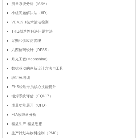
测量系统分析（MSA）
小组问题解决法（8D）
VDA19.1技术清洁检测
TRIZ创造性解决问题方法
采购和供应商管理
六西格玛设计（DFSS）
月光工程(Moonshine)
数据驱动的创新设计方法与工具
班组长培训
EHS经理专员核心技能提升
锡焊系统评估（CQI-17）
质量功能展开（QFD）
FTA故障树分析
精益生产-精益思想
生产计划与物料控制（PMC）