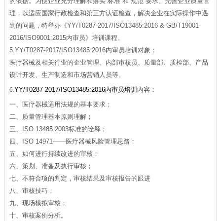
的依据。为使企业充分理解和落实“标准”和“规范”要求、完善企业质量管
理，以适应国家行政检查和第三方认证检查，解决企业在实际操作中遇
到的问题，特举办《YY/T0287-2017/ISO13485:2016 & GB/T19001-
2016/ISO9001:2015内审员》培训课程。
5.YY/T0287-2017/ISO13485:2016内审员培训对象：
医疗器械及相关行业的企业管理、内部审核员、质量部、质检部、产品
设计开发、生产制造和市场营销人员等。
6.
YY/T0287-2017/ISO13485:2016内审员培训
内容：
一、医疗器械适用法规的基本要求；
二、质量管理基本原则理解；
三、ISO 13485:2003标准的诠释；
四、ISO 14971——医疗器械风险管理思路；
五、如何进行持续改进的审核；
六、策划、准备及执行审核；
七、不符合项的判定，审核结果及审核报告的跟进
八、审核技巧；
九、现场模拟审核；
十、审核案例分析。