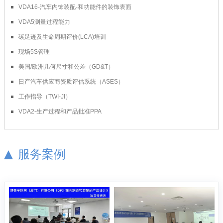
VDA16-汽车内饰装配-和功能件的装饰表面
VDA5测量过程能力
碳足迹及生命周期评价(LCA)培训
现场5S管理
美国/欧洲几何尺寸和公差（GD&T）
日产汽车供应商资质评估系统（ASES）
工作指导（TWI-JI）
VDA2-生产过程和产品批准PPA
服务案例